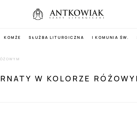
KOMŻE
SŁUŻBA LITURGICZNA
I KOMUNIA ŚW.
RÓŻOWYM
RNATY W KOLORZE RÓŻOW