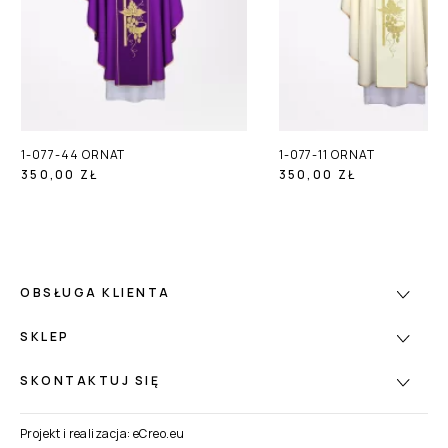
1-077-44 ORNAT
1-077-11 ORNAT
350,00 ZŁ
350,00 ZŁ
OBSŁUGA KLIENTA
SKLEP
SKONTAKTUJ SIĘ
Projekt i realizacja:
eCreo.eu