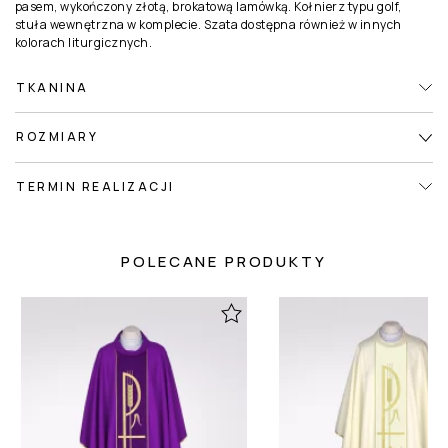
pasem, wykończony złotą, brokatową lamówką. Kołnierz typu golf,
stuła wewnętrzna w komplecie. Szata dostępna również w innych
kolorach liturgicznych.
TKANINA
ROZMIARY
TERMIN REALIZACJI
POLECANE PRODUKTY