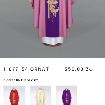
 SUBMENU (POZOSTAŁE )
1-077-54 ORNAT
350,00 ZŁ
DOSTĘPNE KOLORY