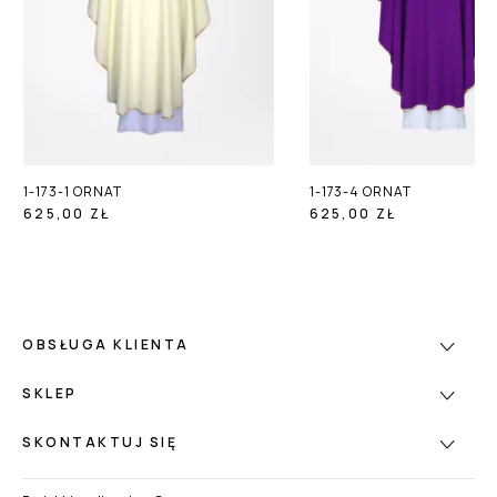
1-173-1 ORNAT
1-173-4 ORNAT
625,00 ZŁ
625,00 ZŁ
OBSŁUGA KLIENTA
SKLEP
SKONTAKTUJ SIĘ