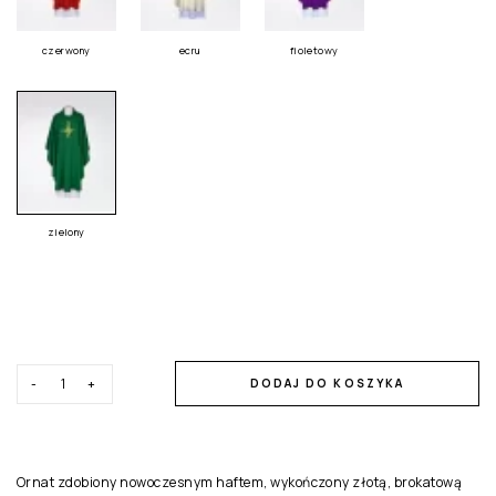
czerwony
ecru
fioletowy
zielony
-
+
DODAJ DO KOSZYKA
Ornat zdobiony nowoczesnym haftem, wykończony złotą, brokatową