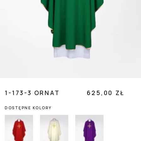
 SUBMENU (POZOSTAŁE )
1-173-3 ORNAT
625,00 ZŁ
DOSTĘPNE KOLORY