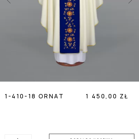
 SUBMENU (POZOSTAŁE )
1-410-18 ORNAT
1 450,00 ZŁ