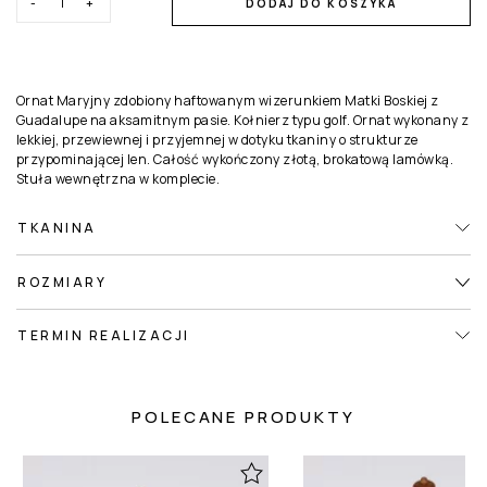
-
+
DODAJ DO KOSZYKA
Ornat Maryjny zdobiony haftowanym wizerunkiem Matki Boskiej z
Guadalupe na aksamitnym pasie. Kołnierz typu golf. Ornat wykonany z
lekkiej, przewiewnej i przyjemnej w dotyku tkaniny o strukturze
przypominającej len. Całość wykończony złotą, brokatową lamówką.
Stuła wewnętrzna w komplecie.
TKANINA
ROZMIARY
TERMIN REALIZACJI
POLECANE PRODUKTY