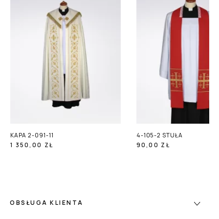
KAPA 2-091-11
4-105-2 STUŁA
1 350,00 ZŁ
90,00 ZŁ
OBSŁUGA KLIENTA