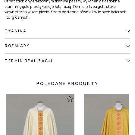
Ornat zdobiony efektownym tkanym pasem, wykonany z ozdobnej
tkaniny, gęsto przetykanej złotą nicią. Kołnierz typu golf, stuła
wewnętrzna w komplecie. Szata dostępna również w innych kolorach
liturgicznych.
TKANINA
ROZMIARY
TERMIN REALIZACJI
POLECANE PRODUKTY