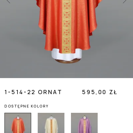
 SUBMENU (POZOSTAŁE )
1-514-22 ORNAT
595,00 ZŁ
DOSTĘPNE KOLORY