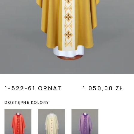
 SUBMENU (POZOSTAŁE )
1-522-61 ORNAT
1 050,00 ZŁ
DOSTĘPNE KOLORY