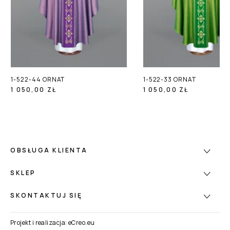
1-522-44 ORNAT
1-522-33 ORNAT
1 050,00 ZŁ
1 050,00 ZŁ
OBSŁUGA KLIENTA
SKLEP
SKONTAKTUJ SIĘ
Projekt i realizacja:
eCreo.eu