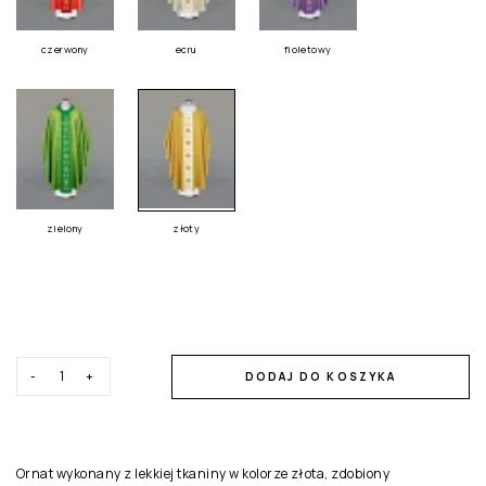
czerwony
ecru
fioletowy
zielony
złoty
-
+
DODAJ DO KOSZYKA
Ornat wykonany z lekkiej tkaniny w kolorze złota, zdobiony