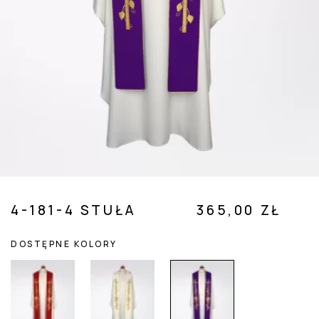
 SUBMENU (POZOSTAŁE )
4-181-4 STUŁA
365,00 ZŁ
DOSTĘPNE KOLORY