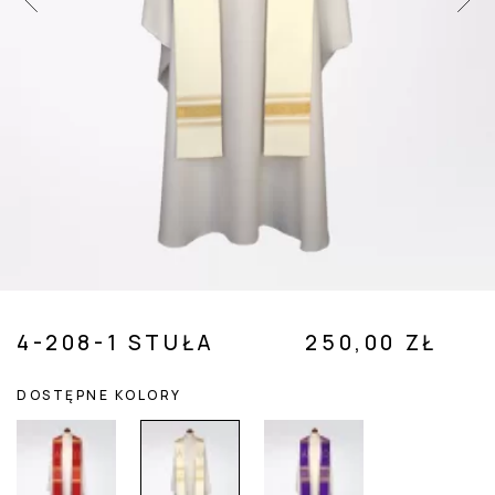
 SUBMENU (POZOSTAŁE )
4-208-1 STUŁA
250,00 ZŁ
DOSTĘPNE KOLORY