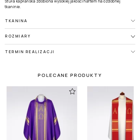
Stuła kapłańska zdobiona wysokiej jakości haftem na ozdobnej
tkaninie.
TKANINA
ROZMIARY
TERMIN REALIZACJI
POLECANE PRODUKTY