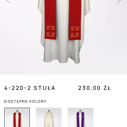
 SUBMENU (POZOSTAŁE )
4-220-2 STUŁA
230,00 ZŁ
DOSTĘPNE KOLORY