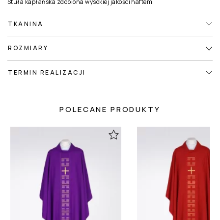
Stuła kapłańska zdobiona wysokiej jakości haftem.
TKANINA
ROZMIARY
TERMIN REALIZACJI
POLECANE PRODUKTY