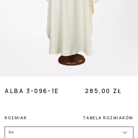
 SUBMENU (POZOSTAŁE )
ALBA 3-096-1E
285,00 ZŁ
ROZMIAR
TABELA ROZMIARÓW