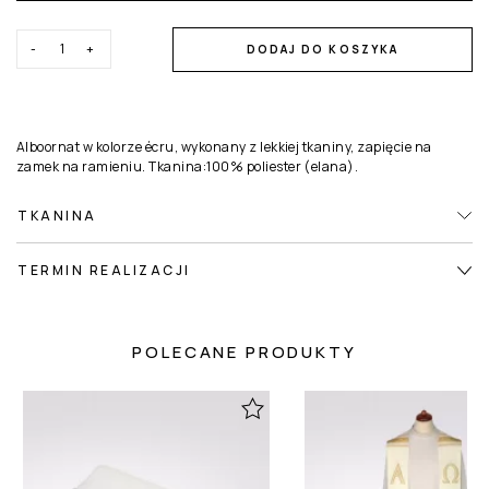
-
+
DODAJ DO KOSZYKA
Alboornat w kolorze écru, wykonany z lekkiej tkaniny, zapięcie na
zamek na ramieniu. Tkanina:100% poliester (elana).
TKANINA
TERMIN REALIZACJI
POLECANE PRODUKTY