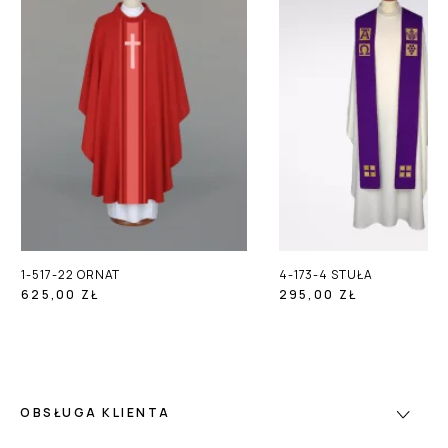
1-517-22 ORNAT
4-173-4 STUŁA
625,00 ZŁ
295,00 ZŁ
OBSŁUGA KLIENTA