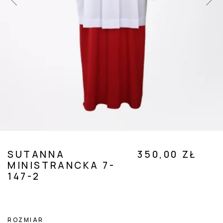
 SUBMENU (POZOSTAŁE )
SUTANNA
350,00 ZŁ
MINISTRANCKA 7-
147-2
ROZMIAR